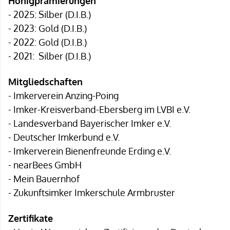
Honigprämierungen
- 2025: Silber (D.I.B.)
- 2023: Gold (D.I.B.)
- 2022: Gold (D.I.B.)
- 2021: Silber (D.I.B.)
Mitgliedschaften
- Imkerverein Anzing-Poing
- Imker-Kreisverband-Ebersberg im LVBI e.V.
-
Landesverband Bayerischer Imker e.V.
-
Deutscher Imkerbund e.V.
- Imkerverein Bienenfreunde Erding e.V.
- nearBees GmbH
-
Mein Bauernhof
- Zukunftsimker
Imkerschule Armbruster
Zertifikate