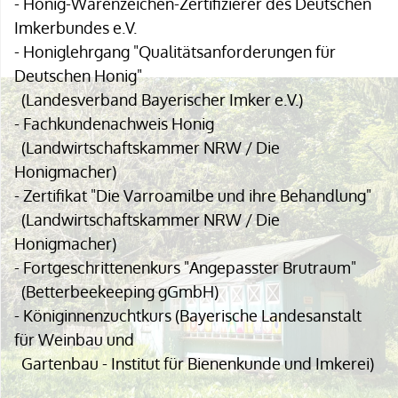
- Honig-Warenzeichen-Zertifizierer des Deutschen
Imkerbundes e.V.
- Honiglehrgang "Qualitätsanforderungen für
Deutschen Honig"
(Landesverband Bayerischer Imker e.V.)
- Fachkundenachweis Honig
(Landwirtschaftskammer NRW / Die
Honigmacher)
- Zertifikat "Die Varroamilbe und ihre Behandlung"
(Landwirtschaftskammer NRW / Die
Honigmacher)
- Fortgeschrittenenkurs "Angepasster Brutraum"
(Betterbeekeeping gGmbH)
- Königinnenzuchtkurs (Bayerische Landesanstalt
für Weinbau und
Gartenbau - Institut für Bienenkunde und Imkerei)