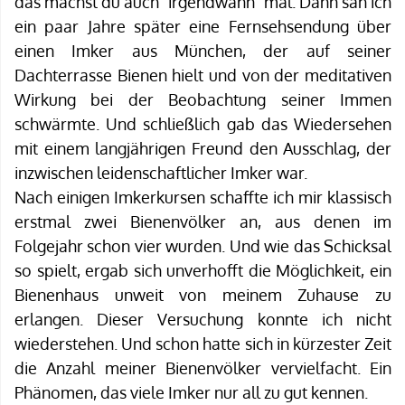
das machst du auch "irgendwann" mal. Dann sah ich
ein paar Jahre später eine Fernsehsendung über
einen Imker aus München, der auf seiner
Dachterrasse Bienen hielt und von der meditativen
Wirkung bei der Beobachtung seiner Immen
schwärmte. Und schließlich gab das Wiedersehen
mit einem langjährigen Freund den Ausschlag, der
inzwischen leidenschaftlicher Imker war.
Nach einigen Imkerkursen schaffte ich mir klassisch
erstmal zwei Bienenvölker an, aus denen im
Folgejahr schon vier wurden. Und wie das Schicksal
so spielt, ergab sich unverhofft die Möglichkeit, ein
Bienenhaus unweit von meinem Zuhause zu
erlangen. Dieser Versuchung konnte ich nicht
wiederstehen. Und schon hatte sich in kürzester Zeit
die Anzahl meiner Bienenvölker vervielfacht. Ein
Phänomen, das viele Imker nur all zu gut kennen.