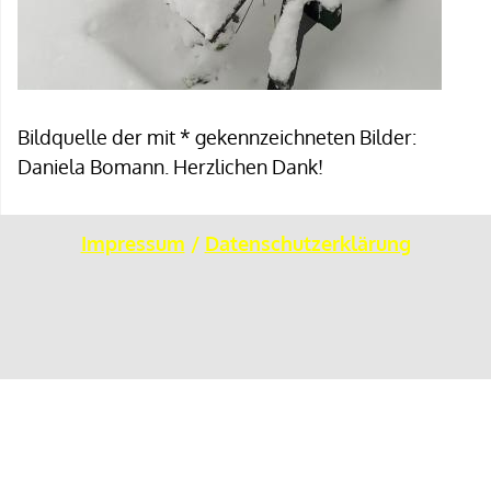
Bildquelle der mit * gekennzeichneten Bilder:
Daniela Bomann. Herzlichen Dank!
Impressum
/
Datenschutzerklärung