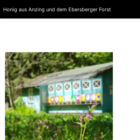
Honig aus Anzing und dem Ebersberger Forst