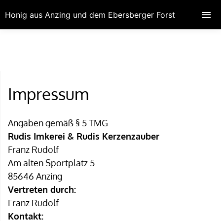
Honig aus Anzing und dem Ebersberger Forst
Impressum
Angaben gemäß § 5 TMG
Rudis Imkerei & Rudis Kerzenzauber
Franz Rudolf
Am alten Sportplatz 5
85646 Anzing
Vertreten durch:
Franz Rudolf
Kontakt: