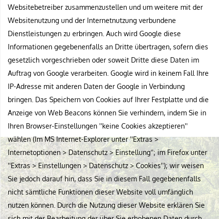
Websitebetreiber zusammenzustellen und um weitere mit der
Websitenutzung und der Internetnutzung verbundene
Dienstleistungen zu erbringen. Auch wird Google diese
Informationen gegebenenfalls an Dritte übertragen, sofern dies
gesetzlich vorgeschrieben oder soweit Dritte diese Daten im
Auftrag von Google verarbeiten. Google wird in keinem Fall Ihre
IP-Adresse mit anderen Daten der Google in Verbindung
bringen. Das Speichern von Cookies auf Ihrer Festplatte und die
Anzeige von Web Beacons können Sie verhindern, indem Sie in
Ihren Browser-Einstellungen ''keine Cookies akzeptieren''
wählen (Im MS Internet-Explorer unter ''Extras >
Internetoptionen > Datenschutz > Einstellung''; im Firefox unter
''Extras > Einstellungen > Datenschutz > Cookies''); wir weisen
Sie jedoch darauf hin, dass Sie in diesem Fall gegebenenfalls
nicht sämtliche Funktionen dieser Website voll umfänglich
nutzen können. Durch die Nutzung dieser Website erklären Sie
sich mit der Bearbeitung der über Sie erhobenen Daten durch